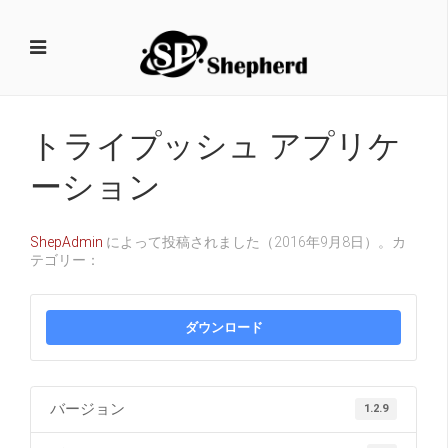
トライプッシュ アプリケ
ーション
ShepAdmin
によって投稿されました（
2016年9月8日
）。カ
テゴリー：
ダウンロード
バージョン
1.2.9